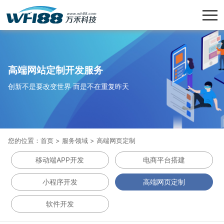
高端网站定制开发服务
创新不是要改变世界 而是不在重复昨天
您的位置：
首页
>
服务领域
>
高端网页定制
移动端APP开发
电商平台搭建
小程序开发
高端网页定制
软件开发