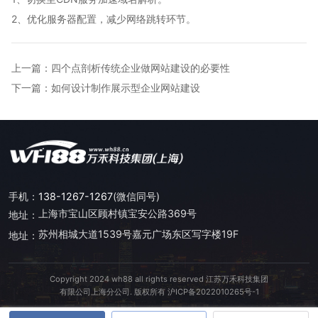
2、优化服务器配置，减少网络跳转环节。
上一篇：
四个点剖析传统企业做网站建设的必要性
下一篇：
如何设计制作展示型企业网站建设
手机：
138-1267-1267
(微信同号)
上海市宝山区顾村镇宝安公路369号
地址：
苏州相城大道1539号嘉元广场东区写字楼19F
地址：
Copyright 2024 wh88 all rights reserved 江苏万禾科技集团
有限公司上海分公司. 版权所有
沪ICP备2022010265号-1