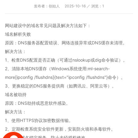
发布者：创始人
2025-10-16 ／ 浏览：1
网站建设中的域名常见问题及解决方法如下：
域名解析失败
原因‌：DNS服务器配置错误、网络连接异常或DNS缓存未清理。
解决方法‌：
1、检查DNS配置是否正确（可通过nslookup或dig命令验证）。
2、清除本地DNS缓存（Windows系统使用:ml-search-
more[ipconfig /flushdns]{text="ipconfig /flushdns"}命令）。
3、更换稳定的DNS服务提供商（如腾讯云、阿里云等）。
域名被劫持
原因‌：DNS劫持或恶意软件感染。
解决方法‌：
1、使用HTTPS协议加密数据传输。
2、定期检查系统安全软件更新，安装防火墙和杀毒软件。
3、启用域名锁定服务，防止未经授权修改。